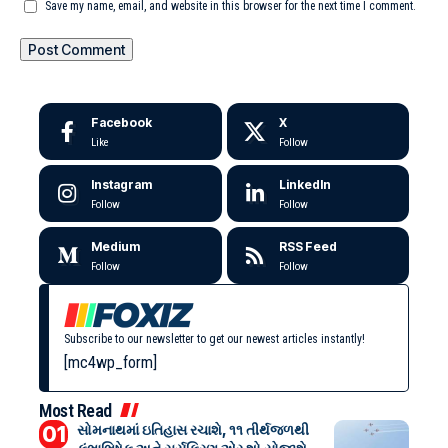
Save my name, email, and website in this browser for the next time I comment.
Facebook
X
Like
Follow
Instagram
LinkedIn
Follow
Follow
Medium
RSS Feed
Follow
Follow
Subscribe to our newsletter to get our newest articles instantly!
[mc4wp_form]
Most Read
સોમનાથમાં ઇતિહાસ રચાશે, ૧૧ તીર્થજળથી