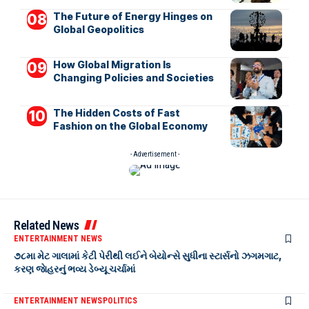
The Future of Energy Hinges on
Global Geopolitics
How Global Migration Is
Changing Policies and Societies
The Hidden Costs of Fast
Fashion on the Global Economy
- Advertisement -
Related News
ENTERTAINMENT NEWS
૭૮મા મેટ ગાલામાં કેટી પેરીથી લઈને બેયોન્સે સુધીના સ્ટાર્સનો ઝગમગાટ,
કરણ જાેહરનું ભવ્ય ડેબ્યૂ ચર્ચામાં
ENTERTAINMENT NEWS
POLITICS