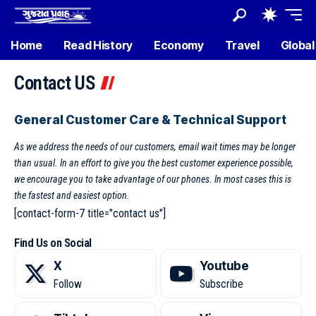
Home
Read History
Economy
Travel
Global
Contact US
General Customer Care & Technical Support
As we address the needs of our customers, email wait times may be longer
than usual. In an effort to give you the best customer experience possible,
we encourage you to take advantage of our phones. In most cases this is
the fastest and easiest option.
[contact-form-7 title="contact us"]
Find Us on Social
X
Youtube
Follow
Subscribe