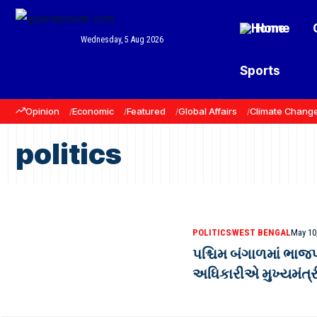
Home
Wednesday, 5 Aug 2026
Sports
Opinion
Economic
Featured
Global Affairs
Climate Chang
politics
POLITICS
WEST BENGAL
May 10
પશ્ચિમ બંગાળમાં ભાજપ
અધિકારીએ મુખ્યમંત્