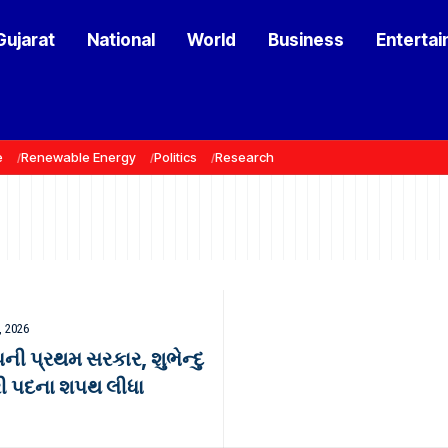
Gujarat
National
World
Business
Enterta
e
Renewable Energy
Politics
Research
, 2026
ની પ્રથમ સરકાર, શુભેન્દુ
રી પદના શપથ લીધા