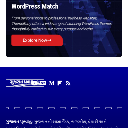
WordPress Match
From personal blogs to professional business websites,
ThemeRuby offers a wide range of stunning WordPress themes
thoughtfully crafted to suit every purpose and niche.
Explore Now
ગુજરાત પ્રવાહ:
ગુજરાતની સામાજિક, રાજકીય, વેપારી અને