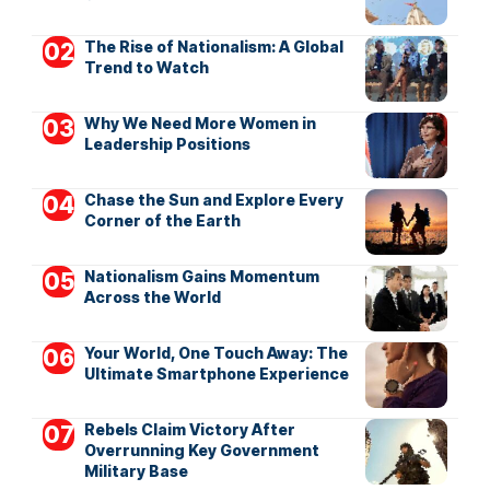
The Rise of Nationalism: A Global
Trend to Watch
Why We Need More Women in
Leadership Positions
Chase the Sun and Explore Every
Corner of the Earth
Nationalism Gains Momentum
Across the World
Your World, One Touch Away: The
Ultimate Smartphone Experience
Rebels Claim Victory After
Overrunning Key Government
Military Base