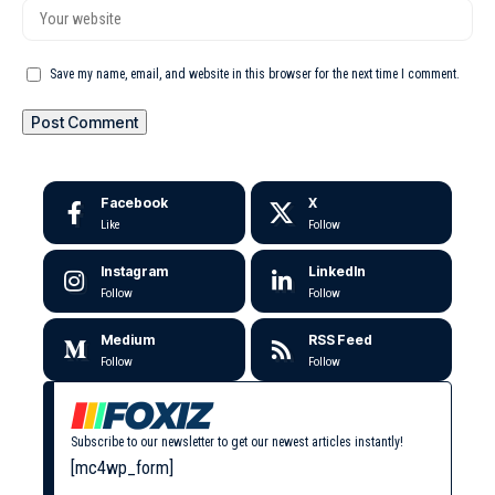
Save my name, email, and website in this browser for the next time I comment.
Facebook
X
Like
Follow
Instagram
LinkedIn
Follow
Follow
Medium
RSS Feed
Follow
Follow
Subscribe to our newsletter to get our newest articles instantly!
[mc4wp_form]