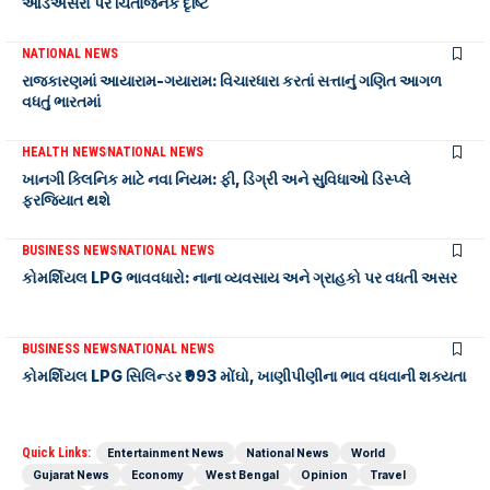
આડઅસરો પર ચિંતાજનક દૃષ્ટિ
NATIONAL NEWS
રાજકારણમાં આયારામ-ગયારામ: વિચારધારા કરતાં સત્તાનું ગણિત આગળ
વધતું ભારતમાં
HEALTH NEWS
NATIONAL NEWS
ખાનગી ક્લિનિક માટે નવા નિયમ: ફી, ડિગ્રી અને સુવિધાઓ ડિસ્પ્લે
ફરજિયાત થશે
BUSINESS NEWS
NATIONAL NEWS
કોમર્શિયલ LPG ભાવવધારો: નાના વ્યવસાય અને ગ્રાહકો પર વધતી અસર
BUSINESS NEWS
NATIONAL NEWS
કોમર્શિયલ LPG સિલિન્ડર ₹993 મોંઘો, ખાણીપીણીના ભાવ વધવાની શક્યતા
Quick Links:
Entertainment News
National News
World
Gujarat News
Economy
West Bengal
Opinion
Travel