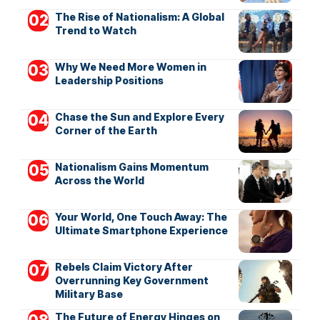
The Rise of Nationalism: A Global
Trend to Watch
Why We Need More Women in
Leadership Positions
Chase the Sun and Explore Every
Corner of the Earth
Nationalism Gains Momentum
Across the World
Your World, One Touch Away: The
Ultimate Smartphone Experience
Rebels Claim Victory After
Overrunning Key Government
Military Base
The Future of Energy Hinges on