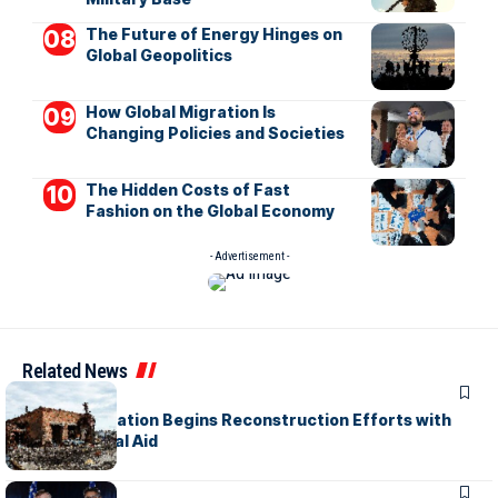
The Future of Energy Hinges on
Global Geopolitics
How Global Migration Is
Changing Policies and Societies
The Hidden Costs of Fast
Fashion on the Global Economy
- Advertisement -
Related News
WORLD
War-Torn Nation Begins Reconstruction Efforts with
International Aid
WORLD