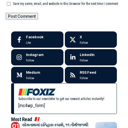
Save my name, email, and website in this browser for the next time I comment.
Facebook
X
Like
Follow
Instagram
LinkedIn
Follow
Follow
Medium
RSS Feed
Follow
Follow
Subscribe to our newsletter to get our newest articles instantly!
[mc4wp_form]
Most Read
સોમનાથમાં ઇતિહાસ રચાશે, ૧૧ તીર્થજળથી