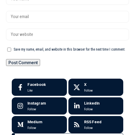
Save my name, email, and website in this browser for the next time I comment.
Facebook
X
Like
Follow
Instagram
LinkedIn
Follow
Follow
Medium
RSS Feed
Follow
Follow