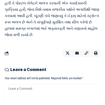
હતી તે પોસ્ટલ બેલેટને અલગ કરવાની એક કાયદેસરની
પ્રક્રિયા હતી, જેના વિશે તમામ રાજકીય પક્ષોને અગાઉથી જાણ
કરવામાં આવી હતી. ચૂંટણી પંચે જણાવ્યું કે ઈફસ્ માટેનો સ્ટ્રોન્ગ
રૂમ અલગ છે અને તે સંપૂર્ણપણે સુરક્ષિત તથા સીલ કરેલો છે.
હાલમાં સમગ્ર બંગાળમાં ભારે અફરાતફરી અને તણાવનો માહોલ
જાેવા મળી રહ્યો છે.
Leave a Comment
Your email address will not be published.
Required fields are marked
*