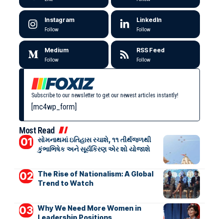
Instagram
LinkedIn
Follow
Follow
Medium
RSS Feed
Follow
Follow
Subscribe to our newsletter to get our newest articles instantly!
[mc4wp_form]
Most Read
સોમનાથમાં ઇતિહાસ રચાશે, ૧૧ તીર્થજળથી
કુંભાભિષેક અને સૂર્યકિરણ એર શો યોજાશે
The Rise of Nationalism: A Global
Trend to Watch
Why We Need More Women in
Leadership Positions