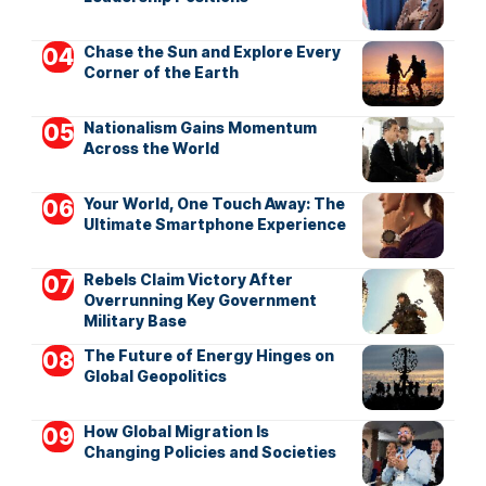
Chase the Sun and Explore Every
Corner of the Earth
Nationalism Gains Momentum
Across the World
Your World, One Touch Away: The
Ultimate Smartphone Experience
Rebels Claim Victory After
Overrunning Key Government
Military Base
The Future of Energy Hinges on
Global Geopolitics
How Global Migration Is
Changing Policies and Societies